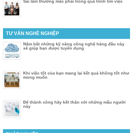
Sai lầm thường mắc phải trong quá trình tìm việc
TƯ VẤN NGHỀ NGHIỆP
Nắm bắt những kỹ năng công nghệ hàng đầu này
sẽ giúp bạn được tuyển dụng
Khi việc tốt của bạn mang lại kết quả không tốt như
mong muốn
Để thành công hãy kết thân với những mẫu người
này