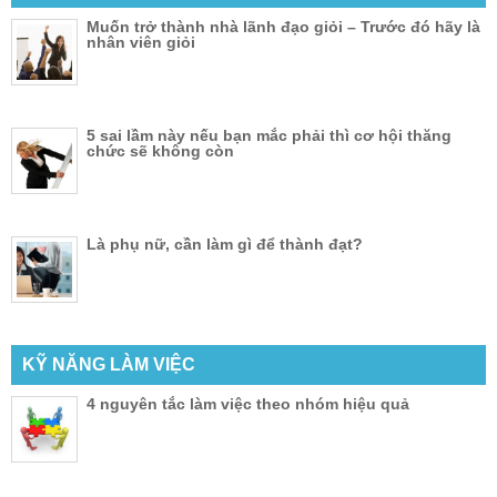
Muốn trở thành nhà lãnh đạo giỏi – Trước đó hãy là
nhân viên giỏi
5 sai lầm này nếu bạn mắc phải thì cơ hội thăng
chức sẽ không còn
Là phụ nữ, cần làm gì để thành đạt?
KỸ NĂNG LÀM VIỆC
4 nguyên tắc làm việc theo nhóm hiệu quả