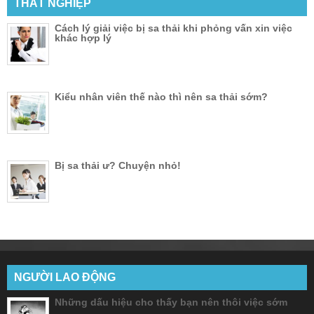
THẤT NGHIỆP
Cách lý giải việc bị sa thải khi phỏng vấn xin việc
khác hợp lý
Kiểu nhân viên thế nào thì nên sa thải sớm?
Bị sa thải ư? Chuyện nhỏ!
NGƯỜI LAO ĐỘNG
Những dấu hiệu cho thấy bạn nên thôi việc sớm