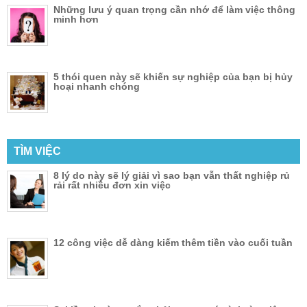
Những lưu ý quan trọng cần nhớ để làm việc thông
minh hơn
5 thói quen này sẽ khiến sự nghiệp của bạn bị hủy
hoại nhanh chóng
TÌM VIỆC
8 lý do này sẽ lý giải vì sao bạn vẫn thất nghiệp rủ
rải rất nhiều đơn xin việc
12 công việc dễ dàng kiếm thêm tiền vào cuối tuần