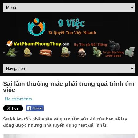
Sai lầm thường mắc phải trong quá trình tìm
việc
No comments
Sự khiêm tốn nhã nhặn và quan tâm vừa đủ của bạn sẽ lay
động được những nhà tuyển dụng “sắt đá” nhất.