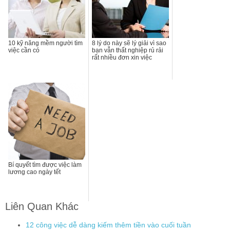
10 kỹ năng mềm người tìm
8 lý do này sẽ lý giải vì sao
việc cần có
bạn vẫn thất nghiệp rủ rải
rất nhiều đơn xin việc
Bí quyết tìm được việc làm
lương cao ngày tết
Liên Quan Khác
12 công việc dễ dàng kiếm thêm tiền vào cuối tuần