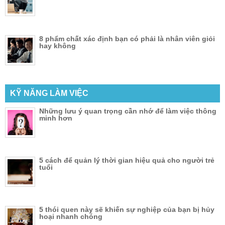
8 phẩm chất xác định bạn có phải là nhân viên giỏi
hay không
KỸ NĂNG LÀM VIỆC
Những lưu ý quan trọng cần nhớ để làm việc thông
minh hơn
5 cách để quản lý thời gian hiệu quả cho người trẻ
tuổi
5 thói quen này sẽ khiến sự nghiệp của bạn bị hủy
hoại nhanh chóng