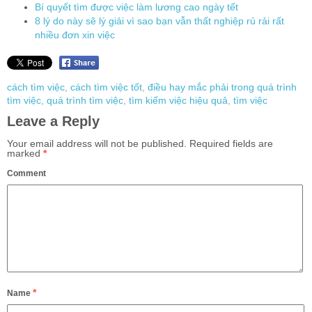
Bí quyết tìm được việc làm lương cao ngày tết
8 lý do này sẽ lý giải vì sao bạn vẫn thất nghiệp rủ rải rất
nhiều đơn xin việc
cách tìm việc
,
cách tìm việc tốt
,
điều hay mắc phải trong quá trình
tìm việc
,
quá trình tìm việc
,
tìm kiếm việc hiệu quả
,
tìm việc
Leave a Reply
Your email address will not be published.
Required fields are
marked
*
Comment
*
Name