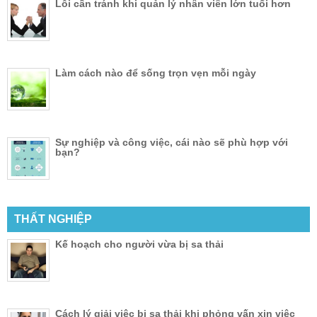
Lỗi cần tránh khi quản lý nhân viên lớn tuổi hơn
Làm cách nào để sống trọn vẹn mỗi ngày
Sự nghiệp và công việc, cái nào sẽ phù hợp với
bạn?
THẤT NGHIỆP
Kế hoạch cho người vừa bị sa thải
Cách lý giải việc bị sa thải khi phỏng vấn xin việc