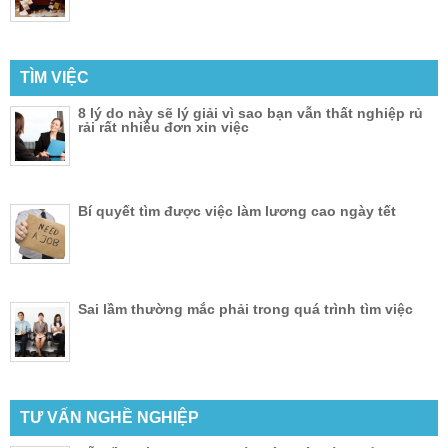
TÌM VIỆC
8 lý do này sẽ lý giải vì sao bạn vẫn thất nghiệp rủ
rải rất nhiều đơn xin việc
Bí quyết tìm được việc làm lương cao ngày tết
Sai lầm thường mắc phải trong quá trình tìm việc
TƯ VẤN NGHỀ NGHIỆP