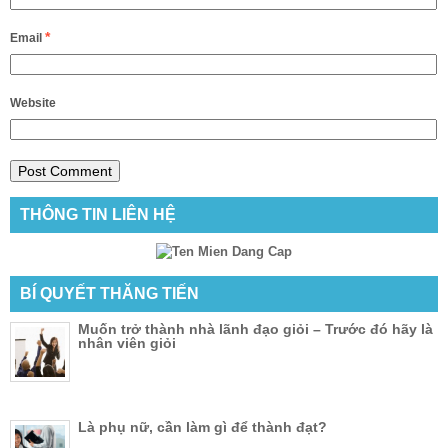
*
Email
Website
THÔNG TIN LIÊN HỆ
BÍ QUYẾT THĂNG TIẾN
Muốn trở thành nhà lãnh đạo giỏi – Trước đó hãy là
nhân viên giỏi
Là phụ nữ, cần làm gì để thành đạt?