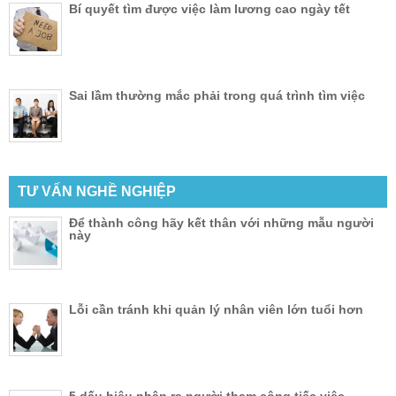
Bí quyết tìm được việc làm lương cao ngày tết
Sai lầm thường mắc phải trong quá trình tìm việc
TƯ VẤN NGHỀ NGHIỆP
Để thành công hãy kết thân với những mẫu người
này
Lỗi cần tránh khi quản lý nhân viên lớn tuổi hơn
5 dấu hiệu nhận ra người tham công tiếc việc