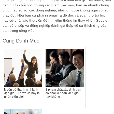
thời gian học hỏi những công nghệ mới nhất làm gì. Tuy nhiên, nếu
bạn cứ từ chối học những cách làm việc mới, bạn sẽ nhanh chóng
bị tụt hậu so với các đồng nghiệp, những người không ngại với sự
thay đổi. Nếu bạn cứ phải in email ra để đọc và soạn thư trả lời,
hay cứ phải vào thư viện để tìm kiếm thông tin thay vì lên Google,
bạn sẽ bị sếp và đồng nghiệp đánh giá thấp về sự thích ứng của
bạn trong công việc.
Cùng Danh Mục:
Muốn trở thành nhà lãnh
8 phẩm chất xác định bạn
đạo giỏi - Trước đó hãy là
có phải là nhân viên giỏi
nhân viên giỏi
hay không