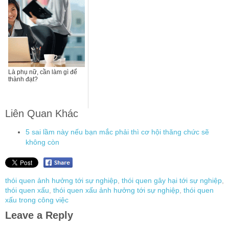
Là phụ nữ, cần làm gì để
thành đạt?
Liên Quan Khác
5 sai lầm này nếu bạn mắc phải thì cơ hội thăng chức sẽ
không còn
thói quen ảnh hưởng tới sự nghiệp
,
thói quen gây hại tới sự nghiệp
,
thói quen xấu
,
thói quen xấu ảnh hưởng tới sự nghiệp
,
thói quen
xấu trong công việc
Leave a Reply