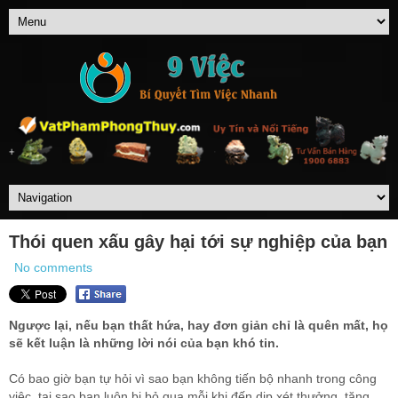
Thói quen xấu gây hại tới sự nghiệp của bạn
No comments
Ngược lại, nếu bạn thất hứa, hay đơn giản chỉ là quên mất, họ
sẽ kết luận là những lời nói của bạn khó tin.
Có bao giờ bạn tự hỏi vì sao bạn không tiến bộ nhanh trong công
việc, tại sao bạn luôn bị bỏ qua mỗi khi đến dịp xét thưởng, tăng