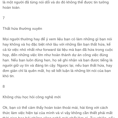
là một người đã từng nói dối và do đó không thể được tin tưởng
hoàn toàn.
7
Thất hứa thường xuyên
Mọi người thường hay để ý xem liệu bạn có làm những gì bạn nói
hay không và họ đặc biệt nhớ lâu với những lần bạn thất hứa, kể
cả từ việc nhỏ nhất như forward tài liệu mà bạn đã hứa trong cuộc
họp, đến những việc lớn như hoàn thành dự án công việc đúng
hạn. Nếu bạn luôn đúng hẹn, họ sẽ ghi nhận và bạn được tiếng là
người giữ uy tín và đáng tin cậy. Ngược lại, nếu bạn thất hứa, hay
đơn giản chỉ là quên mất, họ sẽ kết luận là những lời nói của bạn
khó tin.
8
Không chịu học hỏi công nghệ mới
Ok, bạn có thể cảm thấy hoàn toàn thoải mái, hài lòng với cách
thức làm việc hiện tại của mình và vì vậy không cần thiết phải mất