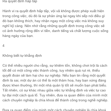
Ra quyết định hấp tấp
Hành vi ra quyết định hấp tấp, vội vã không được phép xuất hiện
trong công việc, dù đó là sự phản ứng lại ngay khi sếp nói điều gì
đó bạn không thích, hay nhận ngay một công việc mà không suy
nghĩ kỹ càng. Nên nhớ rằng những quyết định trong công việc sẽ
có ảnh hưởng rộng đến ví tiền, danh tiếng và chất lượng cuộc sống
hàng ngày của bạn.
4
Không biết tự khẳng định
Có thể nhiều người cho rằng, sự khiêm tốn, không chơi trội là cách
tốt để có một công việc thành công, tuy nhiên quá rụt rè, thiếu
quyết đoán sẽ làm hại cho sự nghiệp. Nếu bạn tin rằng một quyết
định là sai, một dự án có thể là một thảm hoạ, hay bạn xứng đáng
được khen thưởng, thì một nhà quản lý tốt sẽ muốn bạn phát biểu.
Tất nhiên, có sự khác nhau giữa việc tự khẳng định và việc tự cao
tự đại một cách quá lố. Tuy nhiên, đưa ra quan điểm của mình một
cách chuyên nghiệp là chìa khoá để thành công trong nghề nghiệp.
Đưa ra quan điểm của mình một cách chuyên nghiệp là chìa khoá