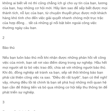
không ai biết về nó thì cũng chẳng ích gì cho uy tín của bạn, lương
của bạn, hay những cơ hội mới. Hãy làm sao để sếp biết được mọi
thành tích, nỗ lực của bạn, từ chuyện thuyết phục được một khách
hàng khó tính cho đến việc giải quyết nhanh chóng một trục trặc
của hợp đồng… tất cả những gì nổi bật bên ngoài công việc
thường ngày cảu bạn.
2
Bảo thủ
Nếu bạn luôn bảo thủ mỗi khi nhận được những phản hồi về công
việc của mình, bạn sẽ rơi vào điểm dừng trong sự nghiệp. Hầu hết
mọi người sẽ từ bỏ việc trao đổi, chia sẻ với những người bảo thủ.
Khi đó, đồng nghiệp sẽ tránh xa bạn, sếp sẽ thôi không bảo bạn
phải cải thiện công việc ra sao. “Điều đó rất tuyệt”, bạn có thể nghĩ
vậy, nhưng điều tồi tệ chính là bạn sẽ phá huỷ những mối quan hệ
bạn cần để thăng tiến và bỏ qua những cơ hội tiếp thu thông tin để
phát triển sự nghiệp.
3