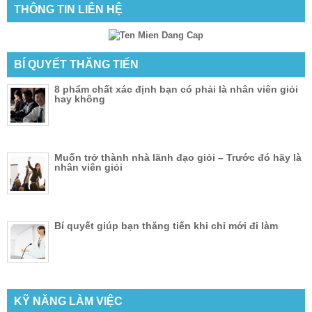
THÔNG TIN LIÊN HỆ
BÍ QUYẾT THĂNG TIẾN
8 phẩm chất xác định bạn có phải là nhân viên giỏi
hay không
Muốn trở thành nhà lãnh đạo giỏi – Trước đó hãy là
nhân viên giỏi
Bí quyết giúp bạn thăng tiến khi chỉ mới đi làm
KỸ NĂNG LÀM VIỆC