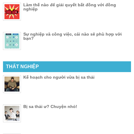
Làm thế nào để giải quyết bất đồng với đồng
nghiệp
Sự nghiệp và công việc, cái nào sẽ phù hợp với
bạn?
THẤT NGHIỆP
Kế hoạch cho người vừa bị sa thải
Bị sa thải ư? Chuyện nhỏ!