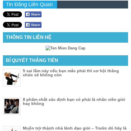
Tin Đăng Liên Quan
THÔNG TIN LIÊN HỆ
BÍ QUYẾT THĂNG TIẾN
5 sai lầm này nếu bạn mắc phải thì cơ hội thăng
chức sẽ không còn
8 phẩm chất xác định bạn có phải là nhân viên giỏi
hay không
Muốn trở thành nhà lãnh đạo giỏi – Trước đó hãy là