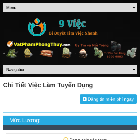
Chi Tiết Việc Làm Tuyển Dụng
Đăng tin miễn phí ngay
Mức Lương:
Đang chờ xác thực...