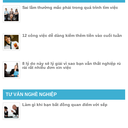
Sai lầm thường mắc phải trong quá trình tìm việc
12 công việc dễ dàng kiếm thêm tiền vào cuối tuần
8 lý do này sẽ lý giải vì sao bạn vẫn thất nghiệp rủ
rải rất nhiều đơn xin việc
TƯ VẤN NGHỀ NGHIỆP
Làm gì khi bạn bất đồng quan điểm với sếp