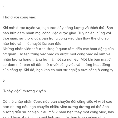
4
Thờ ơ với công việc
Khi mới được tuyển và, bạn tràn đầy năng lượng và thích thú. Bạn
háo hức đảm nhận mọi công việc được giao. Tuy nhiên, cùng với
thời gian, sự thờ ơ của bạn trong công việc dần thay thế cho sự
háo hức và nhiệt huyết lúc ban đầu.
Những nhân viên thờ ơ thường ít quan tâm đến các hoạt động của
cơ quan. Họ tập trung vào việc có được một công việc để làm và
nhận lương hàng tháng hơn là một sự nghiệp. Một khi bạn mất đi
sự đam mê, bạn sẽ dần thờ ơ với công việc và những hoạt động
của công ty. Khi đó, bạn khó có một sự nghiệp tươi sáng ở công ty.
5
“Nhảy việc” thường xuyên
Có thể chấp nhận được nếu bạn chuyển đổi công việc vì vị trí cao
hơn nhưng nếu bạn chuyển nhiều việc tương đương có thể ảnh
hưởng đến sự nghiệp. Sau mỗi 2 năm bạn thay một công việc, hay
sau 3 hoặc 4 năm cho một lĩnh vực mới, bạn trông giống như