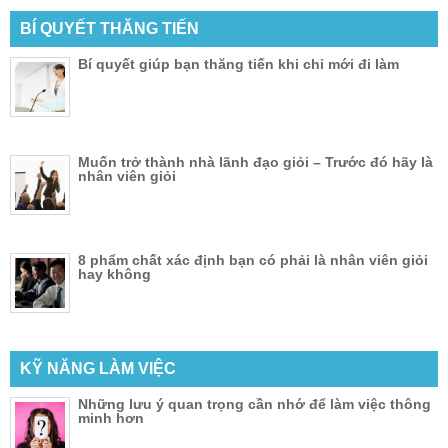
BÍ QUYẾT THĂNG TIẾN
Bí quyết giúp bạn thăng tiến khi chỉ mới đi làm
Muốn trở thành nhà lãnh đạo giỏi – Trước đó hãy là
nhân viên giỏi
8 phẩm chất xác định bạn có phải là nhân viên giỏi
hay không
KỸ NĂNG LÀM VIỆC
Những lưu ý quan trọng cần nhớ để làm việc thông
minh hơn