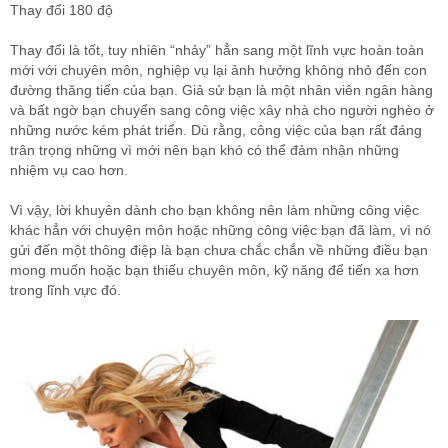
Thay đổi 180 độ
Thay đổi là tốt, tuy nhiên “nhảy” hẳn sang một lĩnh vực hoàn toàn
mới với chuyên môn, nghiệp vụ lại ảnh hưởng không nhỏ đến con
đường thăng tiến của bạn. Giả sử bạn là một nhân viên ngân hàng
và bất ngờ bạn chuyển sang công việc xây nhà cho người nghèo ở
những nước kém phát triển. Dù rằng, công việc của bạn rất đáng
trân trọng những vì mới nên bạn khó có thể đảm nhận những
nhiệm vụ cao hơn.
Vì vậy, lời khuyên dành cho bạn không nên làm những công việc
khác hẳn với chuyện môn hoặc những công việc bạn đã làm, vì nó
gửi đến một thông điệp là bạn chưa chắc chắn về những điều bạn
mong muốn hoặc bạn thiếu chuyên môn, kỹ năng để tiến xa hơn
trong lĩnh vực đó.