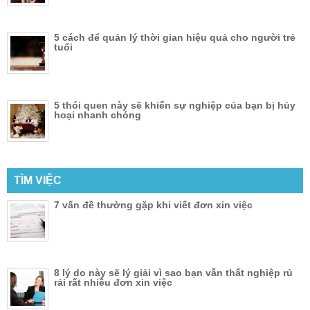
5 cách để quản lý thời gian hiệu quả cho người trẻ
tuổi
5 thói quen này sẽ khiến sự nghiệp của bạn bị hủy
hoại nhanh chóng
TÌM VIỆC
7 vấn đề thường gặp khi viết đơn xin việc
8 lý do này sẽ lý giải vì sao bạn vẫn thất nghiệp rủ
rải rất nhiều đơn xin việc