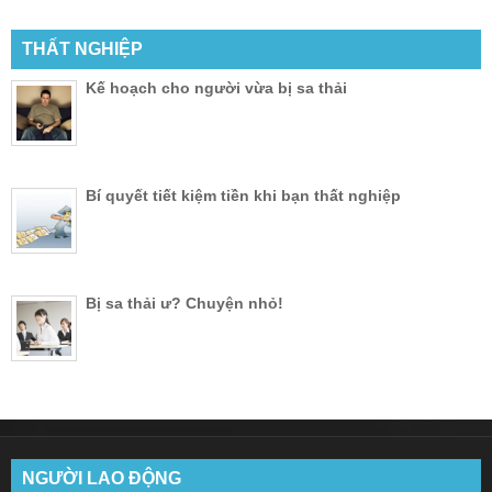
THẤT NGHIỆP
Kế hoạch cho người vừa bị sa thải
Bí quyết tiết kiệm tiền khi bạn thất nghiệp
Bị sa thải ư? Chuyện nhỏ!
NGƯỜI LAO ĐỘNG