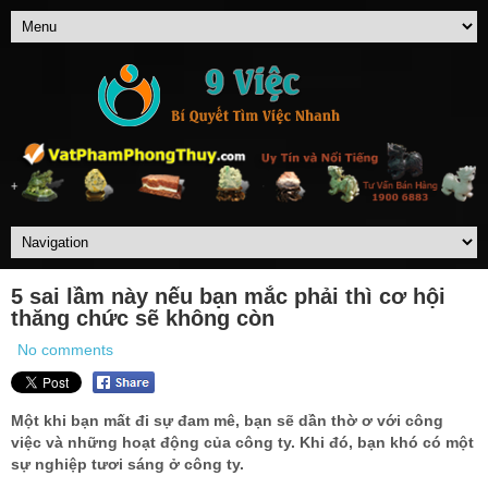
5 sai lầm này nếu bạn mắc phải thì cơ hội
thăng chức sẽ không còn
No comments
Một khi bạn mất đi sự đam mê, bạn sẽ dần thờ ơ với công
việc và những hoạt động của công ty. Khi đó, bạn khó có một
sự nghiệp tươi sáng ở công ty.