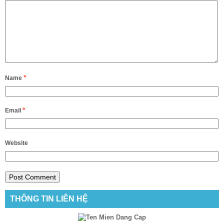
*
Name
*
Email
Website
THÔNG TIN LIÊN HỆ