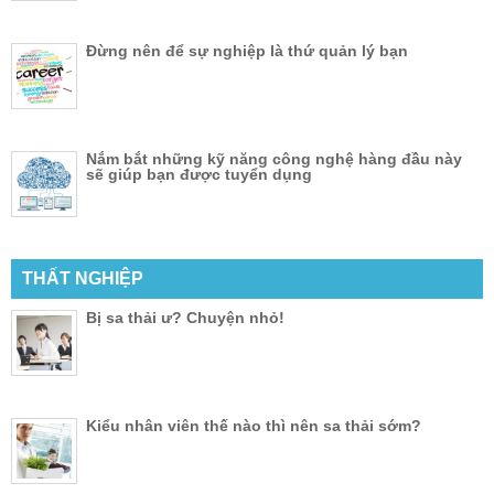
Đừng nên để sự nghiệp là thứ quản lý bạn
Nắm bắt những kỹ năng công nghệ hàng đầu này
sẽ giúp bạn được tuyển dụng
THẤT NGHIỆP
Bị sa thải ư? Chuyện nhỏ!
Kiểu nhân viên thế nào thì nên sa thải sớm?