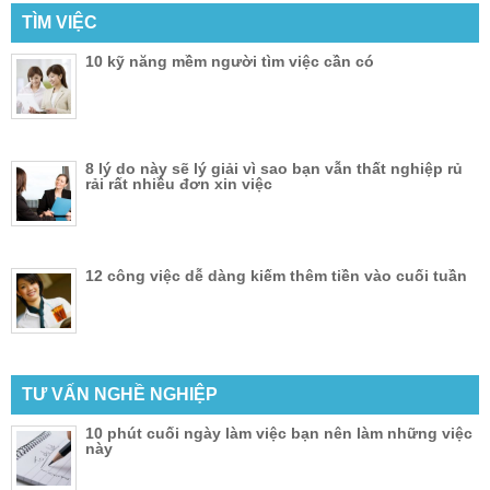
TÌM VIỆC
10 kỹ năng mềm người tìm việc cần có
8 lý do này sẽ lý giải vì sao bạn vẫn thất nghiệp rủ
rải rất nhiều đơn xin việc
12 công việc dễ dàng kiếm thêm tiền vào cuối tuần
TƯ VẤN NGHỀ NGHIỆP
10 phút cuối ngày làm việc bạn nên làm những việc
này