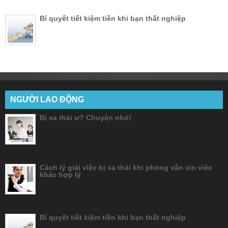
Bí quyết tiết kiệm tiền khi bạn thất nghiệp
NGƯỜI LAO ĐỘNG
Bị sa thải ư? Chuyện nhỏ!
Cách lý giải việc bị sa thải khi phỏng vấn xin việc
khác hợp lý
Bí quyết tiết kiệm tiền khi bạn thất nghiệp