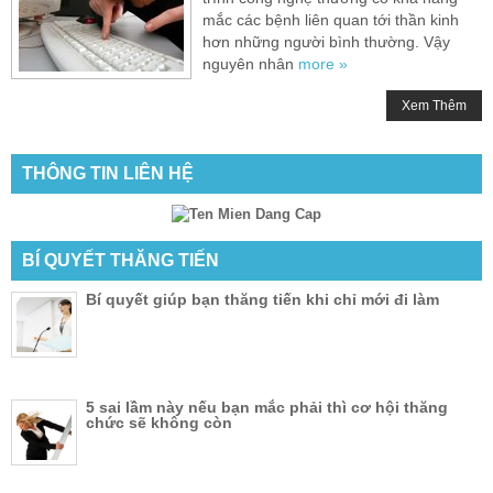
mắc các bệnh liên quan tới thần kinh
hơn những người bình thường. Vậy
nguyên nhân
more »
Xem Thêm
THÔNG TIN LIÊN HỆ
BÍ QUYẾT THĂNG TIẾN
Bí quyết giúp bạn thăng tiến khi chỉ mới đi làm
5 sai lầm này nếu bạn mắc phải thì cơ hội thăng
chức sẽ không còn