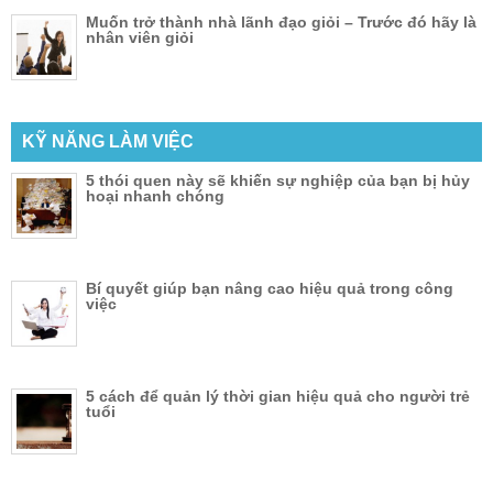
Muốn trở thành nhà lãnh đạo giỏi – Trước đó hãy là
nhân viên giỏi
KỸ NĂNG LÀM VIỆC
5 thói quen này sẽ khiến sự nghiệp của bạn bị hủy
hoại nhanh chóng
Bí quyết giúp bạn nâng cao hiệu quả trong công
việc
5 cách để quản lý thời gian hiệu quả cho người trẻ
tuổi