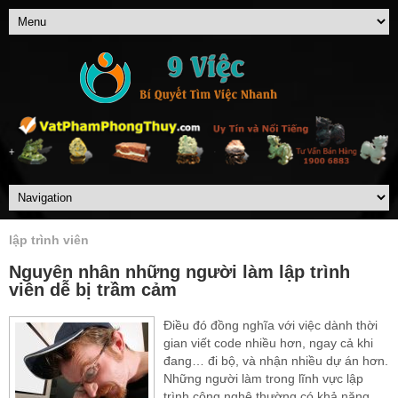
lập trình viên
Nguyên nhân những người làm lập trình
viên dễ bị trầm cảm
Điều đó đồng nghĩa với việc dành thời
gian viết code nhiều hơn, ngay cả khi
đang… đi bộ, và nhận nhiều dự án hơn.
Những người làm trong lĩnh vực lập
trình công nghệ thường có khả năng