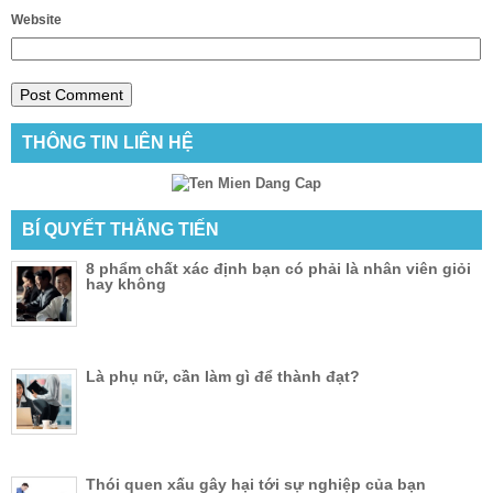
Website
THÔNG TIN LIÊN HỆ
BÍ QUYẾT THĂNG TIẾN
8 phẩm chất xác định bạn có phải là nhân viên giỏi
hay không
Là phụ nữ, cần làm gì để thành đạt?
Thói quen xấu gây hại tới sự nghiệp của bạn