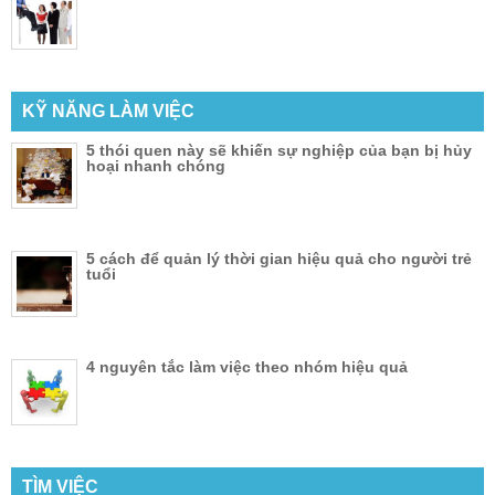
KỸ NĂNG LÀM VIỆC
5 thói quen này sẽ khiến sự nghiệp của bạn bị hủy
hoại nhanh chóng
5 cách để quản lý thời gian hiệu quả cho người trẻ
tuổi
4 nguyên tắc làm việc theo nhóm hiệu quả
TÌM VIỆC