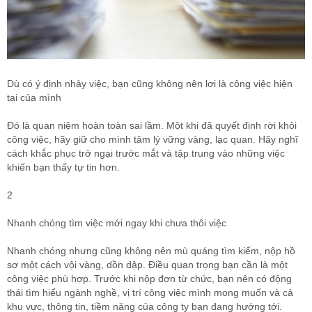
Dù có ý định nhảy việc, bạn cũng không nên lơi là công việc hiện
tại của mình
Đó là quan niệm hoàn toàn sai lầm. Một khi đã quyết định rời khỏi
công việc, hãy giữ cho mình tâm lý vững vàng, lạc quan. Hãy nghĩ
cách khắc phục trở ngại trước mắt và tập trung vào những việc
khiến bạn thấy tự tin hơn.
2
Nhanh chóng tìm việc mới ngay khi chưa thôi việc
Nhanh chóng nhưng cũng không nên mù quáng tìm kiếm, nộp hồ
sơ một cách vội vàng, dồn dập. Điều quan trọng bạn cần là một
công việc phù hợp. Trước khi nộp đơn từ chức, bạn nên có động
thái tìm hiểu ngành nghề, vị trí công việc mình mong muốn và cả
khu vực, thông tin, tiềm năng của công ty bạn đang hướng tới.