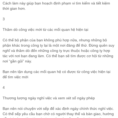
Cách làm này giúp bạn hoạch định phạm vi tìm kiếm và tiết kiệm
thời gian hơn.
3
Thăm dò công việc mới từ các mối quan hệ hiện tại
Có thể bộ phận của bạn không phù hợp nữa, nhưng những bộ
phận khác trong công ty lại là một nơi đáng để thử. Đừng quên suy
nghĩ và thăm dò đến những công ty trực thuộc hoặc công ty hợp
tác với nơi bạn đang làm. Có thể bạn sẽ tìm được cơ hội từ những
nơi “gần gũi” này.
Bạn nên tận dụng các mối quan hệ có được từ công việc hiện tại
để tìm việc mới
4
Thương lượng ngày nghỉ việc và xem xét số ngày phép
Bạn nên nói chuyện với sếp để xác định ngày chính thức nghỉ việc.
Có thể sếp yêu cầu bạn chờ có người thay thế và bàn giao, hướng