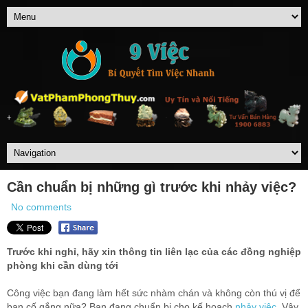
Cần chuẩn bị những gì trước khi nhảy việc?
No comments
Trước khi nghỉ, hãy xin thông tin liên lạc của các đồng nghiệp
phòng khi cần dùng tới
Công việc bạn đang làm hết sức nhàm chán và không còn thú vị để
bạn cố gắng nữa? Bạn đang chuẩn bị cho kế hoạch
nhảy việc
. Vậy