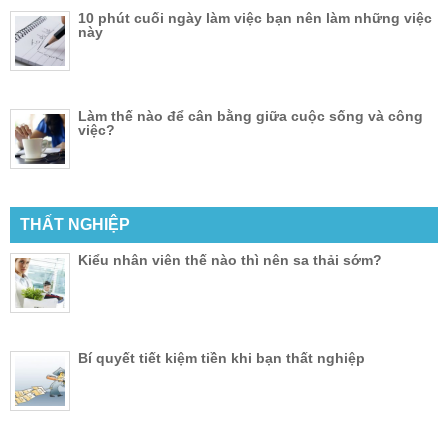
10 phút cuối ngày làm việc bạn nên làm những việc
này
Làm thế nào để cân bằng giữa cuộc sống và công
việc?
THẤT NGHIỆP
Kiểu nhân viên thế nào thì nên sa thải sớm?
Bí quyết tiết kiệm tiền khi bạn thất nghiệp