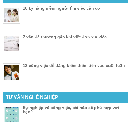
10 kỹ năng mềm người tìm việc cần có
7 vấn đề thường gặp khi viết đơn xin việc
12 công việc dễ dàng kiếm thêm tiền vào cuối tuần
TƯ VẤN NGHỀ NGHIỆP
Sự nghiệp và công việc, cái nào sẽ phù hợp với
bạn?