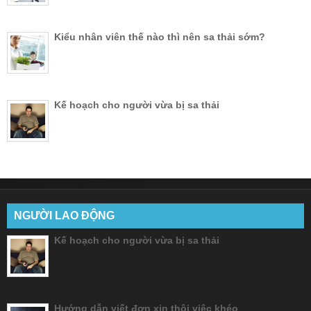
Kiểu nhân viên thế nào thì nên sa thải sớm?
Kế hoạch cho người vừa bị sa thải
NGƯỜI LAO ĐỘNG
Kế hoạch cho người vừa bị sa thải
Hướng dẫn viết đơn xin thôi việc khéo